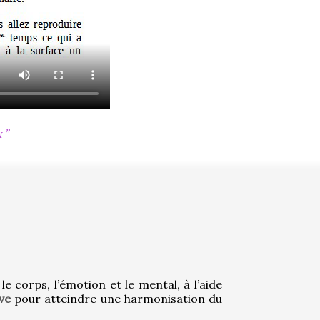
x
 le corps, l’émotion et le mental, à l’aide 
ive
 pour atteindre une harmonisation du 