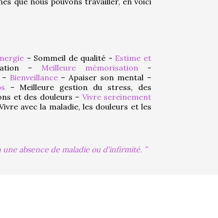
es que nous pouvons travailler, en voici 
nergie
 – Sommeil de qualité - 
Estime et 
ation – 
Meilleure mémorisation
 - 
 – 
Bienveillance
 – Apaiser son mental – 
ps
 – Meilleure gestion du stress, des 
ons et des douleurs – 
Vivre sereinement 
Vivre avec la maladie, les douleurs et les 
n une absence de maladie ou d’infirmité.