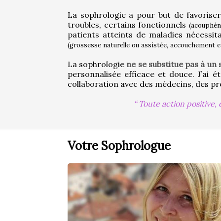
La sophrologie a pour but de favorise
troubles, certains fonctionnels 
(acouphèn
patients atteints de maladies nécessit
(grossesse naturelle ou assistée, accouchement 
La sophrologie 
ne se substitue pas à un 
personnalisée efficace et douce. J’ai é
collaboration avec des médecins, des pro
Toute action positive, 
Votre Sophrologue