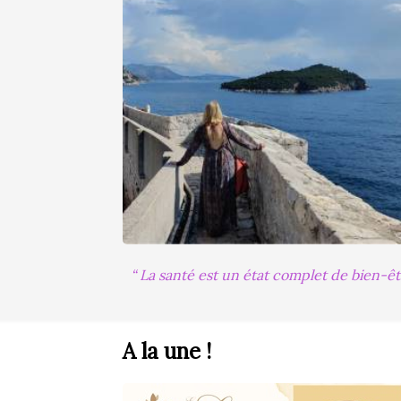
La santé est un état complet de bien-êt
A la une !