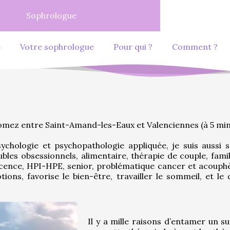
Sophrologue
e
Votre sophrologue
Pour qui ?
Comment ?
mez entre Saint-Amand-les-Eaux et Valenciennes (à 5 min
chologie et psychopathologie appliquée, je suis aussi spé
ubles obsessionnels, alimentaire, thérapie de couple, famili
lescence, HPI-HPE, senior, problématique cancer et acouphèn
ions, favorise le bien-être, travailler le sommeil, et le
Il y a mille raisons d’entamer un su