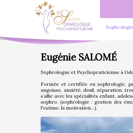
Sophrologi
Eugénie SALOMÉ
Sophrologue et Psychopraticienne à Odo
Formée et certifiée en sophrologie, psy
angoisse, anxiété, deuil, séparation, tro
s’allie avec les spécialités enfant, ado
sophro. (sophrologie : gestion des émot
l'estime, la motivation...).