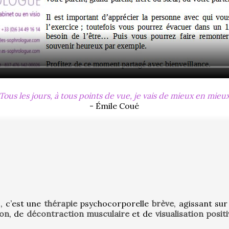
Tous les jours, à tous points de vue, je vais de mieux en mieu
- Émile Coué
 c’est une 
thérapie
 psychocorporelle 
brève
, agissant sur
ion
, de 
décontraction musculaire
 et de 
visualisation posit