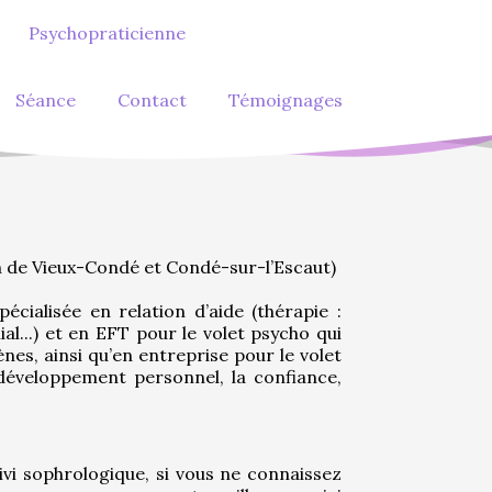
Psychopraticienne
Séance
Contact
Témoignages
 de Vieux-Condé et Condé-sur-l’Escaut)
cialisée en relation d’aide (thérapie : 
al...) et en EFT pour le volet psycho qui 
es, ainsi qu’en entreprise pour le volet 
 développement personnel, la confiance, 
ivi sophrologique, si vous ne connaissez 