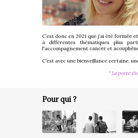
C’est donc en 2021 que j’ai été 
formée et
à différentes thématiques plus parti
l'accompagnement 
cancer
 et 
acouphèn
C’est avec une bienveillance certaine, 
La porte du 
Pour qui ?