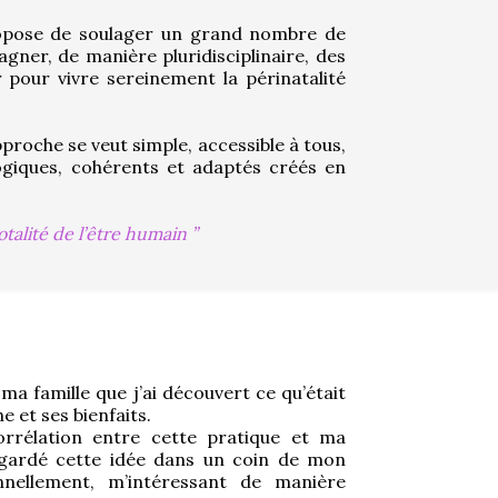
ropose de soulager un grand nombre de 
ner, de manière pluridisciplinaire, des 
. Elle est aussi un allier pour vivre sereinement la périnatalité 
roche se veut simple, accessible à tous, 
logiques, cohérents et adaptés créés en 
otalité de l’être humain
a famille que j’ai découvert ce qu’était 
 et ses bienfaits.
orrélation entre cette pratique et ma 
i gardé cette idée dans un coin de mon 
nnellement, m’intéressant de manière 